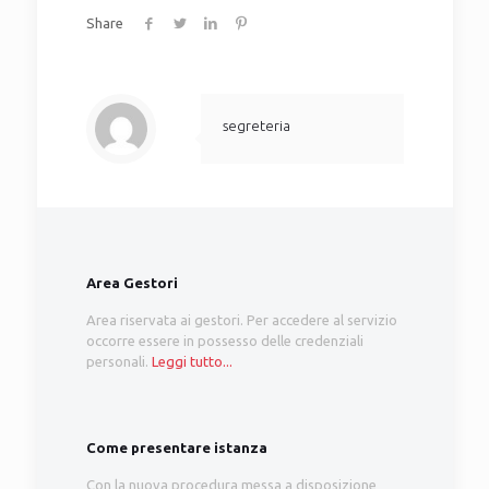
Share
segreteria
Area Gestori
Area riservata ai gestori. Per accedere al servizio
occorre essere in possesso delle credenziali
personali.
Leggi tutto...
Come presentare istanza
Con la nuova procedura messa a disposizione