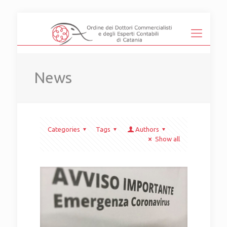
News
Categories
Tags
Authors
Show all