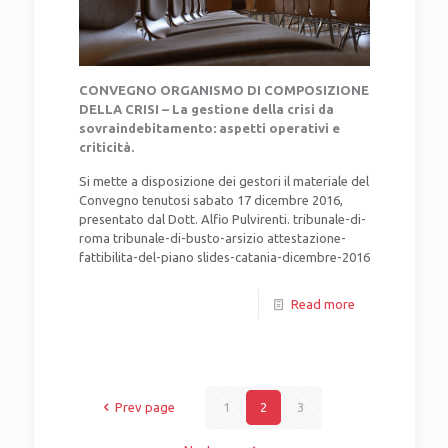
CONVEGNO ORGANISMO DI COMPOSIZIONE
DELLA CRISI – La gestione della crisi da
sovraindebitamento: aspetti operativi e
criticità.
Si mette a disposizione dei gestori il materiale del
Convegno tenutosi sabato 17 dicembre 2016,
presentato dal Dott. Alfio Pulvirenti. tribunale-di-
roma tribunale-di-busto-arsizio attestazione-
fattibilita-del-piano slides-catania-dicembre-2016
Read more
Prev page
1
2
3