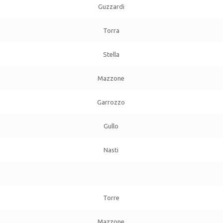
Guzzardi
Torra
Stella
Mazzone
Garrozzo
Gullo
Nasti
Torre
Mazzone