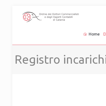
Home
Registro incarich