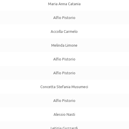
Maria Anna Catania
Alfio Pistorio
Accolla Carmelo
Melinda Limone
Alfio Pistorio
Alfio Pistorio
Concetta Stefania Musumeci
Alfio Pistorio
Alessio Nasti
Letizia Guzzardi