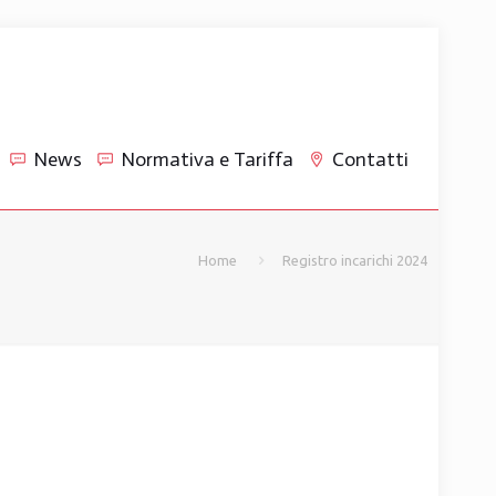
News
Normativa e Tariffa
Contatti
Home
Registro incarichi 2024