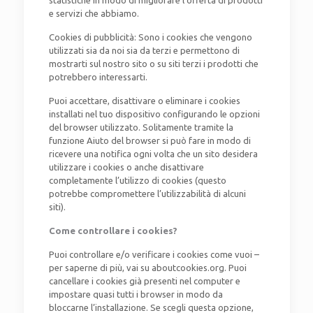
statistiche in modo di migliorare l’offerta di prodotti
e servizi che abbiamo.
Cookies di pubblicità: Sono i cookies che vengono
utilizzati sia da noi sia da terzi e permettono di
mostrarti sul nostro sito o su siti terzi i prodotti che
potrebbero interessarti.
Puoi accettare, disattivare o eliminare i cookies
installati nel tuo dispositivo configurando le opzioni
del browser utilizzato. Solitamente tramite la
funzione Aiuto del browser si può fare in modo di
ricevere una notifica ogni volta che un sito desidera
utilizzare i cookies o anche disattivare
completamente l’utilizzo di cookies (questo
potrebbe compromettere l’utilizzabilità di alcuni
siti).
Come controllare i cookies?
Puoi controllare e/o verificare i cookies come vuoi –
per saperne di più, vai su aboutcookies.org. Puoi
cancellare i cookies già presenti nel computer e
impostare quasi tutti i browser in modo da
bloccarne l’installazione. Se scegli questa opzione,