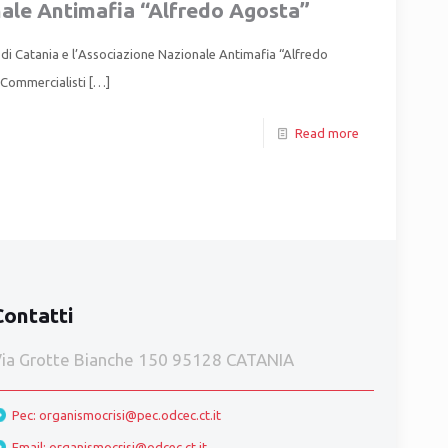
le Antimafia “Alfredo Agosta”
 di Catania e l’Associazione Nazionale Antimafia “Alfredo
 Commercialisti
[…]
Read more
Contatti
ia Grotte Bianche 150 95128 CATANIA
Pec: organismocrisi@pec.odcec.ct.it
Email: organismocrisi@odcec.ct.it