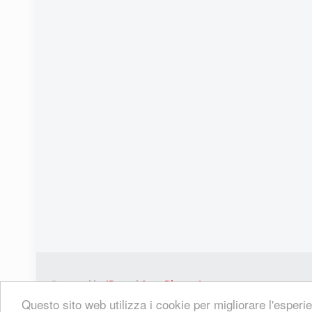
Powered by
IPress
|
Area Riservata
Questo sito web utilizza i cookie per migliorare l'esperie