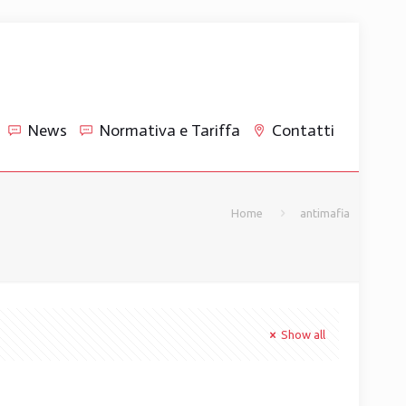
News
Normativa e Tariffa
Contatti
Home
antimafia
Show all